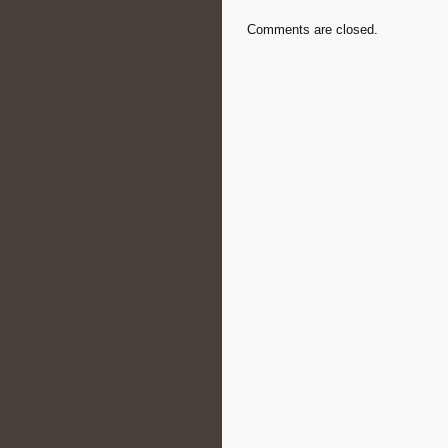
Comments are closed.