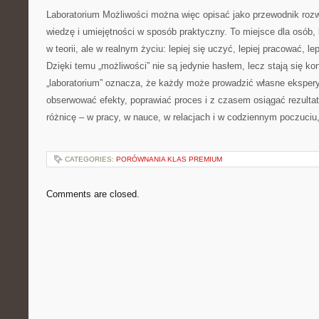
Laboratorium Możliwości można więc opisać jako przewodnik roz
wiedzę i umiejętności w sposób praktyczny. To miejsce dla osób, 
w teorii, ale w realnym życiu: lepiej się uczyć, lepiej pracować, lep
Dzięki temu „możliwości” nie są jedynie hasłem, lecz stają się ko
„laboratorium” oznacza, że każdy może prowadzić własne ekspe
obserwować efekty, poprawiać proces i z czasem osiągać rezultat
różnicę – w pracy, w nauce, w relacjach i w codziennym poczuciu,
CATEGORIES:
PORÓWNANIA KLAS PREMIUM
Comments are closed.