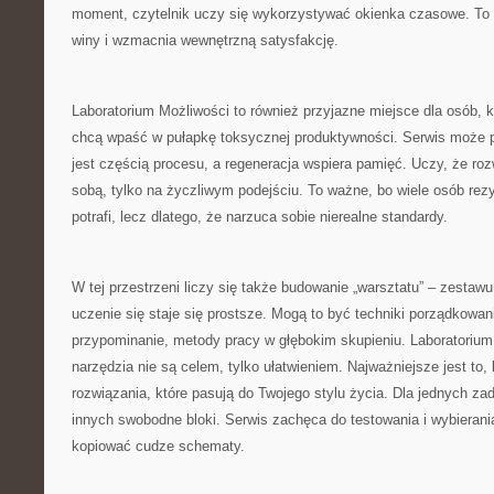
moment, czytelnik uczy się wykorzystywać okienka czasowe. To 
winy i wzmacnia wewnętrzną satysfakcję.
Laboratorium Możliwości to również przyjazne miejsce dla osób, kt
chcą wpaść w pułapkę toksycznej produktywności. Serwis może
jest częścią procesu, a regeneracja wspiera pamięć. Uczy, że roz
sobą, tylko na życzliwym podejściu. To ważne, bo wiele osób rezy
potrafi, lecz dlatego, że narzuca sobie nierealne standardy.
W tej przestrzeni liczy się także budowanie „warsztatu” – zestawu
uczenie się staje się prostsze. Mogą to być techniki porządkowa
przypominanie, metody pracy w głębokim skupieniu. Laboratorium
narzędzia nie są celem, tylko ułatwieniem. Najważniejsze jest to,
rozwiązania, które pasują do Twojego stylu życia. Dla jednych za
innych swobodne bloki. Serwis zachęca do testowania i wybierania
kopiować cudze schematy.