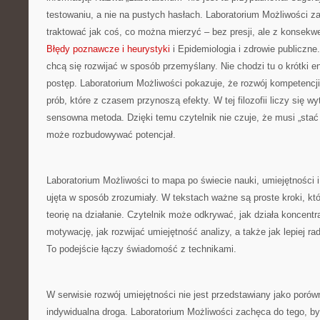
testowaniu, a nie na pustych hasłach. Laboratorium Możliwości z
traktować jak coś, co można mierzyć – bez presji, ale z konsekwe
Błędy poznawcze i heurystyki
i Epidemiologia i zdrowie publiczne.
chcą się rozwijać w sposób przemyślany. Nie chodzi tu o krótki en
postęp. Laboratorium Możliwości pokazuje, że rozwój kompetencj
prób, które z czasem przynoszą efekty. W tej filozofii liczy się wy
sensowna metoda. Dzięki temu czytelnik nie czuje, że musi „stać 
może rozbudowywać potencjał.
Laboratorium Możliwości to mapa po świecie nauki, umiejętności i
ujęta w sposób zrozumiały. W tekstach ważne są proste kroki, kt
teorię na działanie. Czytelnik może odkrywać, jak działa koncentr
motywację, jak rozwijać umiejętność analizy, a także jak lepiej r
To podejście łączy świadomość z technikami.
W serwisie rozwój umiejętności nie jest przedstawiany jako porów
indywidualna droga. Laboratorium Możliwości zachęca do tego, b