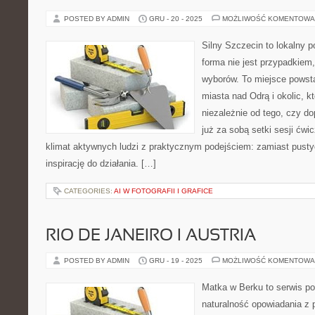
POSTED BY ADMIN
GRU - 20 - 2025
MOŻLIWOŚĆ KOMENTOWA
Silny Szczecin to lokalny po
forma nie jest przypadkiem
wyborów. To miejsce powst
miasta nad Odrą i okolic, k
niezależnie od tego, czy d
już za sobą setki sesji ćwi
klimat aktywnych ludzi z praktycznym podejściem: zamiast pustyc
inspirację do działania. […]
CATEGORIES:
AI W FOTOGRAFII I GRAFICE
RIO DE JANEIRO I AUSTRIA
POSTED BY ADMIN
GRU - 19 - 2025
MOŻLIWOŚĆ KOMENTOWA
Matka w Berku to serwis po
naturalność opowiadania z 