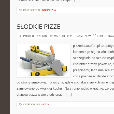
modele szkolnictwa w różnych krajach […]
CATEGORIES:
INDONEZJA
SŁODKIE PIZZE
POSTED BY ADMIN
MAR - 10 - 2026
MOŻLIWOŚĆ KOMENTOWA
pizzeriasaxofon.pl to apetyc
koncentruje się na włoskich
szczególnie na sztuce wyp
charakter strony pokazuje, ż
przepisami, lecz miejsce st
chcą poznawać detale śród
od strony smakowej. To witryna, gdzie spotykają się kulinarne ins
zamiłowanie do włoskiej kuchni. Na stronie widać wyraźnie, że c
stanowi pizza w wielu odsłonach, […]
CATEGORIES:
MODA