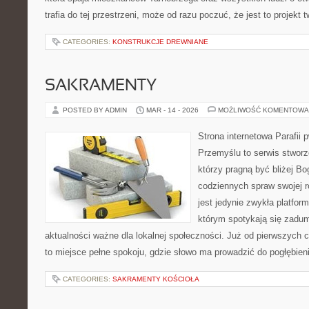
trafia do tej przestrzeni, może od razu poczuć, że jest to projekt 
CATEGORIES:
KONSTRUKCJE DREWNIANE
SAKRAMENTY
POSTED BY ADMIN
MAR - 14 - 2026
MOŻLIWOŚĆ KOMENTOWA
Strona internetowa Parafii 
Przemyślu to serwis stworz
którzy pragną być bliżej Bo
codziennych spraw swojej r
jest jedynie zwykła platfor
którym spotykają się zaduma
aktualności ważne dla lokalnej społeczności. Już od pierwszych 
to miejsce pełne spokoju, gdzie słowo ma prowadzić do pogłębie
CATEGORIES:
SAKRAMENTY KOŚCIOŁA