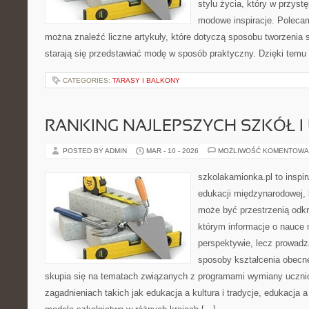
stylu życia, który w przys
modowe inspiracje. Polecam
można znaleźć liczne artykuły, które dotyczą sposobu tworzenia sty
starają się przedstawiać modę w sposób praktyczny. Dzięki temu
CATEGORIES:
TARASY I BALKONY
RANKING NAJLEPSZYCH SZKÓŁ I
POSTED BY ADMIN
MAR - 10 - 2026
MOŻLIWOŚĆ KOMENTOWA
szkolakamionka.pl to inspir
edukacji międzynarodowej, 
może być przestrzenią odkr
którym informacje o nauce n
perspektywie, lecz prowadz
sposoby kształcenia obecne
skupia się na tematach związanych z programami wymiany ucznio
zagadnieniach takich jak edukacja a kultura i tradycje, edukacja 