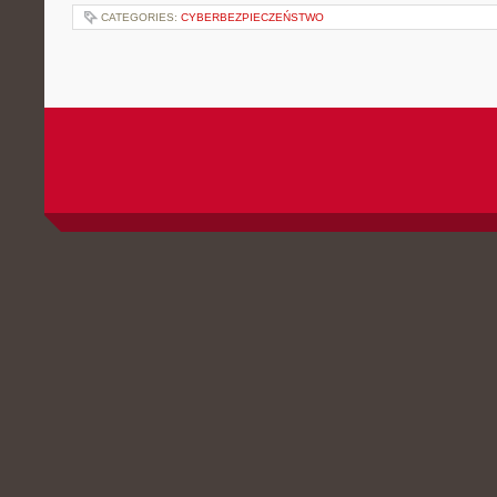
CATEGORIES:
CYBERBEZPIECZEŃSTWO