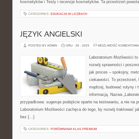
kosmetyków i Testy i recenzje kosmetyków. Ta przestrzeń powstał
CATEGORIES:
EDUKACJA W LICZBACH
JĘZYK ANGIELSKI
POSTED BY ADMIN
GRU - 28 - 2025
MOŻLIWOŚĆ KOMENTOWA
Laboratorium Możliwości to
rozwój sprawności i poszer
jak proces – spokojny, met
ciekawości. To przestrzeń,
mądrzej, budować rutyny i 
informacją. Nazwa „Laborato
przypadkowa: sugeruje podejście oparte na testowaniu, a nie na 
Laboratorium Możliwości zachęca do tego, by rozwój traktować j
bez […]
CATEGORIES:
PORÓWNANIA KLAS PREMIUM