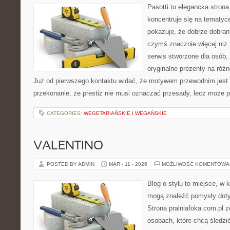
Pasotti to elegancka strona
koncentruje się na tematy
pokazuje, że dobrze dobra
czymś znacznie więcej niż 
serwis stworzone dla osób,
oryginalne prezenty na różn
Już od pierwszego kontaktu widać, że motywem przewodnim jest t
przekonanie, że prestiż nie musi oznaczać przesady, lecz może p
CATEGORIES:
WEGETARIAŃSKIE I WEGAŃSKIE
VALENTINO
POSTED BY ADMIN
MAR - 11 - 2026
MOŻLIWOŚĆ KOMENTOWA
Blog o stylu to miejsce, w k
mogą znaleźć pomysły doty
Strona pralniafoka.com.pl 
osobach, które chcą śledzić