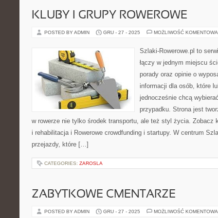
KLUBY I GRUPY ROWEROWE
POSTED BY ADMIN
GRU - 27 - 2025
MOŻLIWOŚĆ KOMENTOWA
Szlaki-Rowerowe.pl to serwi
łączy w jednym miejscu ści
porady oraz opinie o wypos
informacji dla osób, które lu
jednocześnie chcą wybierać
przypadku. Strona jest twor
w rowerze nie tylko środek transportu, ale też styl życia. Zobacz
i rehabilitacja i Rowerowe crowdfunding i startupy. W centrum Szl
przejazdy, które […]
CATEGORIES:
ZAROSLA
ZABYTKOWE CMENTARZE
POSTED BY ADMIN
GRU - 27 - 2025
MOŻLIWOŚĆ KOMENTOWA