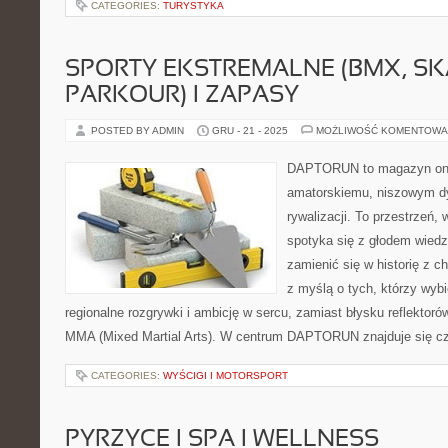
CATEGORIES:
TURYSTYKA
SPORTY EKSTREMALNE (BMX, SK
PARKOUR) I ZAPASY
POSTED BY ADMIN
GRU - 21 - 2025
MOŻLIWOŚĆ KOMENTOWA
DAPTORUN to magazyn onli
amatorskiemu, niszowym dy
rywalizacji. To przestrzeń, 
spotyka się z głodem wiedzy
zamienić się w historię z c
z myślą o tych, którzy wybi
regionalne rozgrywki i ambicję w sercu, zamiast błysku reflektoró
MMA (Mixed Martial Arts). W centrum DAPTORUN znajduje się czł
CATEGORIES:
WYŚCIGI I MOTORSPORT
PYRZYCE I SPA I WELLNESS