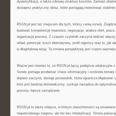
dywersyfikacji, a także zdrowej struktury kosztów. Zamiast obiet
dostajesz praktyczny obraz, które pomagają inwestować stabilnie
RSGN.pl jest też miejscem dla tych, którzy cenią rozwój. Znajdzies
budować kompetencje inwestora: negocjacje, analiza ofert, praca
organizacja procesu. Z czasem czytelnik zaczyna widzieć więcej: 
układ, potencjał, koszt alternatywny, profil najemcy oraz to, jak 
w długofalową wizję. Ta zmiana perspektywy jest często ważniejsz
Ważne jest również to, że RSGN.pl łączy podejście edukacyjne z 
Serwis pomaga przełamać chaos informacyjny i rozdziela tematy na
dopiero zaczyna, dostaje przewodnik, która ogranicza błądzenie i
ktoś jest bardziej doświadczony, zyskuje narzędzia do optymalizac
procesy, lepsze zarządzanie.
RSGN.pl to także miejsce, w którym nieruchomości są omawiane
niepotrzebnego żargonu, ale też bez infantylizacji. Strona pokaz