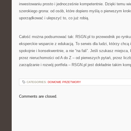
inwestowaniu prosto i jednocześnie kompetentnie. Dzięki temu wi
szerokiego grona: od osób, które dopiero myślą o pierwszym krok
uporządkować i ulepszyć to, co już robią.
Całość można podsumować tak: RSGN.pl to przewodnik po rynku 
eksperckie wsparcie z edukacją. To serwis dla ludzi, którzy chc
spokojnie i konsekwentnie, a nie “na fali”. Jeśli szukasz miejsca,
przez nieruchomości od A do Z – od pierwszych pytań, przez liczb
zarządzanie i rozwój portfela – RSGN.pl jest dokładnie takim ko
CATEGORIES:
DOMOWE PRZETWORY
Comments are closed.