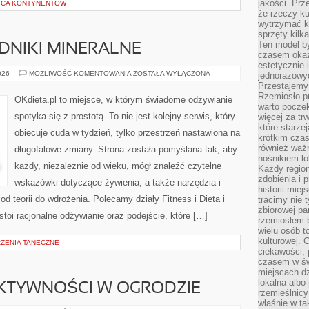
jakości. Prz
ICA KONTYNENTÓW
że rzeczy ku
wytrzymać ki
sprzęty kilk
Ten model by
ADNIKI MINERALNE
czasem okaz
estetycznie 
WITAMINY
026
MOŻLIWOŚĆ KOMENTOWANIA
ZOSTAŁA WYŁĄCZONA
jednorazowyc
I
Przestajemy 
SKŁADNIKI
Rzemiosło p
MINERALNE
OKdieta.pl to miejsce, w którym świadome odżywianie
warto poczek
spotyka się z prostotą. To nie jest kolejny serwis, który
więcej za tr
które starzej
obiecuje cuda w tydzień, tylko przestrzeń nastawiona na
krótkim czas
również ważn
długofalowe zmiany. Strona została pomyślana tak, aby
nośnikiem lok
każdy, niezależnie od wieku, mógł znaleźć czytelne
Każdy region
zdobienia i 
wskazówki dotyczące żywienia, a także narzędzia i
historii miej
od teorii do wdrożenia. Polecamy działy Fitness i Dieta i
tracimy nie 
zbiorowej pa
toi racjonalne odżywianie oraz podejście, które […]
rzemiosłem 
wielu osób t
kulturowej.
RZENIA TANECZNE
ciekawości, 
czasem w św
miejscach dz
lokalna albo 
AKTYWNOŚCI W OGRODZIE
rzemieślnic
właśnie w ta