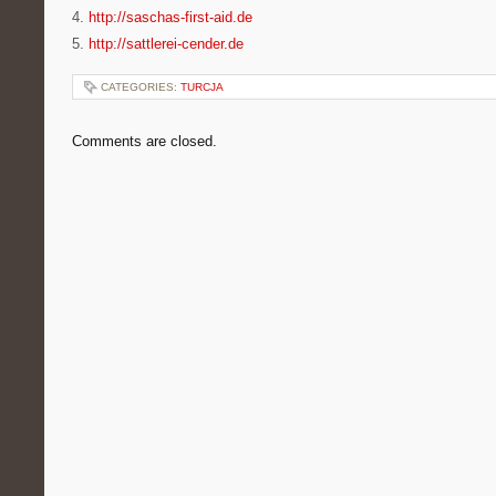
4.
http://saschas-first-aid.de
5.
http://sattlerei-cender.de
CATEGORIES:
TURCJA
Comments are closed.