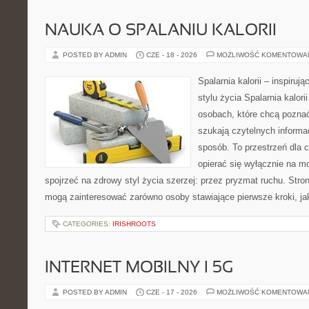
NAUKA O SPALANIU KALORII
POSTED BY ADMIN
CZE - 18 - 2026
MOŻLIWOŚĆ KOMENTOWA
Spalarnia kalorii – inspiru
stylu życia Spalarnia kalori
osobach, które chcą pozna
szukają czytelnych informa
sposób. To przestrzeń dla c
opierać się wyłącznie na m
spojrzeć na zdrowy styl życia szerzej: przez pryzmat ruchu. Stro
mogą zainteresować zarówno osoby stawiające pierwsze kroki, jak
CATEGORIES:
IRISHROOTS
INTERNET MOBILNY I 5G
POSTED BY ADMIN
CZE - 17 - 2026
MOŻLIWOŚĆ KOMENTOWA