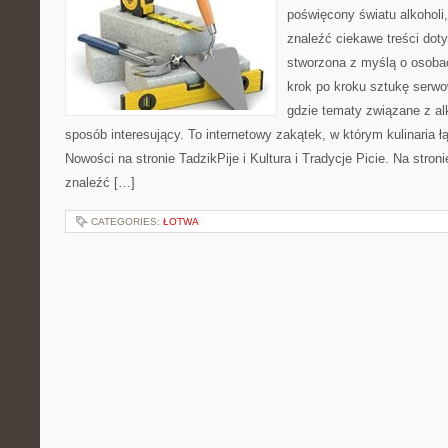
poświęcony światu alkoholi
znaleźć ciekawe treści dot
stworzona z myślą o osoba
krok po kroku sztukę serwo
gdzie tematy związane z a
sposób interesujący. To internetowy zakątek, w którym kulinaria ł
Nowości na stronie TadzikPije i Kultura i Tradycje Picie. Na stron
znaleźć […]
CATEGORIES:
ŁOTWA