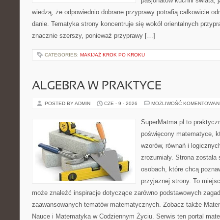
pasjonatów kuchni świata, j
wiedzą, że odpowiednio dobrane przyprawy potrafią całkowicie od
danie. Tematyka strony koncentruje się wokół orientalnych przypraw
znacznie szerszy, ponieważ przyprawy […]
CATEGORIES:
MAKIJAŻ KROK PO KROKU
ALGEBRA W PRAKTYCE
POSTED BY ADMIN
CZE - 9 - 2026
MOŻLIWOŚĆ KOMENTOWAN
SuperMatma.pl to praktyczn
poświęcony matematyce, któ
wzorów, równań i logicznyc
zrozumiały. Strona została
osobach, które chcą poznaw
przyjaznej strony. To miejs
może znaleźć inspiracje dotyczące zarówno podstawowych zagadni
zaawansowanych tematów matematycznych. Zobacz także Matema
Nauce i Matematyka w Codziennym Życiu. Serwis ten portal mat