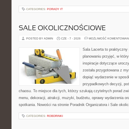
CATEGORIES:
PORADY IT
SALE OKOLICZNOŚCIOWE
POSTED BY ADMIN
CZE - 7 - 2026
MOŻLIWOŚĆ KOMENTOWAN
Sala Lacerta to praktyczny
planowaniu przyjęć, w któr
inspiracje dotyczące urocz
została przygotowana z myś
dopiąć wydarzenie w sposó
przypadkowych decyzji, poś
chaosu. To miejsce dla tych, którzy szukają czytelnych porad zw
menu, dekoracji, atrakcji, muzyki, budżetu, oprawy wydarzenia o
spotkania. Nowości na stronie Poradnik Organizatora i Sale okol
CATEGORIES:
ROBDRINKI