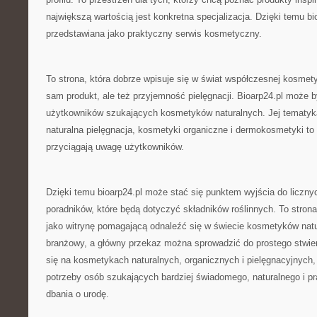
największą wartością jest konkretna specjalizacja. Dzięki temu b
przedstawiana jako praktyczny serwis kosmetyczny.
To strona, która dobrze wpisuje się w świat współczesnej kosmetyki
sam produkt, ale też przyjemność pielęgnacji. Bioarp24.pl może b
użytkowników szukających kosmetyków naturalnych. Jej tematyka
naturalna pielęgnacja, kosmetyki organiczne i dermokosmetyki to 
przyciągają uwagę użytkowników.
Dzięki temu bioarp24.pl może stać się punktem wyjścia do licznyc
poradników, które będą dotyczyć składników roślinnych. To stron
jako witrynę pomagającą odnaleźć się w świecie kosmetyków natur
branżowy, a główny przekaz można sprowadzić do prostego stwier
się na kosmetykach naturalnych, organicznych i pielęgnacyjnych,
potrzeby osób szukających bardziej świadomego, naturalnego i p
dbania o urodę.