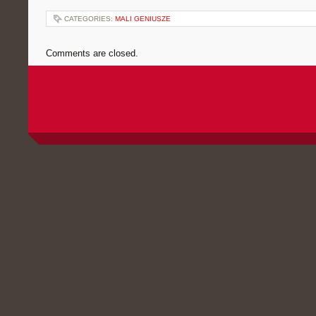
CATEGORIES:
MALI GENIUSZE
Comments are closed.