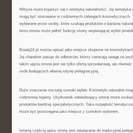
Witryna może kojarzyć się z estetyką naturalności. Jej tematyka 
mogą być stosowane w codziennych zabiegach kosmetycznych. T
wybierane przez osoby, które szukają produktów o bardziej natura
temu strona może pełnić funkcję strony wspierającej wybór produ
Bioarp24.pl można opisać jako miejsce skupione na kosmetykach 
Jej charakter pasuje do odbiorców, którzy zwracają uwagę na po
takim ujęciu strona jest nie tylko ofertą sprzedażową, ale również
osób budujących własną rutynę pielęgnacyjną.
Duże znaczenie ma tutaj szeroki wybór. Kosmetyki naturalne mo
codziennej higieny. Użytkownik odwiedzający stronę może szukać
produktów bardziej specjalistycznych. Taka rozpiętość tematyczna
może być postrzegana jako miejsce z szerokim wyborem.
Istotną częścią opisu strony jest nawiązanie do tradycyjnej pielę