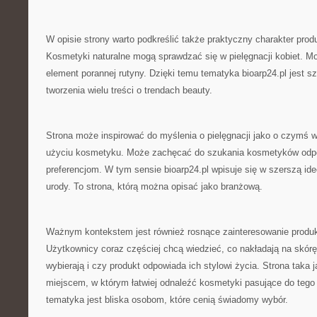
W opisie strony warto podkreślić także praktyczny charakter pr
Kosmetyki naturalne mogą sprawdzać się w pielęgnacji kobiet. M
element porannej rutyny. Dzięki temu tematyka bioarp24.pl jest s
tworzenia wielu treści o trendach beauty.
Strona może inspirować do myślenia o pielęgnacji jako o czymś w
użyciu kosmetyku. Może zachęcać do szukania kosmetyków odp
preferencjom. W tym sensie bioarp24.pl wpisuje się w szerszą ide
urody. To strona, którą można opisać jako branżową.
Ważnym kontekstem jest również rosnące zainteresowanie produk
Użytkownicy coraz częściej chcą wiedzieć, co nakładają na skórę
wybierają i czy produkt odpowiada ich stylowi życia. Strona taka 
miejscem, w którym łatwiej odnaleźć kosmetyki pasujące do tego
tematyka jest bliska osobom, które cenią świadomy wybór.