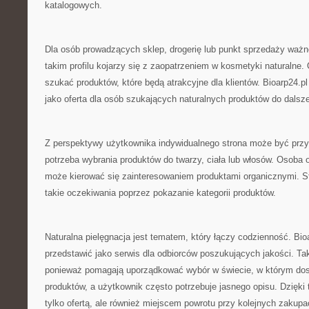
katalogowych.
Dla osób prowadzących sklep, drogerię lub punkt sprzedaży ważn
takim profilu kojarzy się z zaopatrzeniem w kosmetyki naturalne
szukać produktów, które będą atrakcyjne dla klientów. Bioarp24.
jako oferta dla osób szukających naturalnych produktów do dalsz
Z perspektywy użytkownika indywidualnego strona może być przyd
potrzeba wybrania produktów do twarzy, ciała lub włosów. Osoba 
może kierować się zainteresowaniem produktami organicznymi. 
takie oczekiwania poprzez pokazanie kategorii produktów.
Naturalna pielęgnacja jest tematem, który łączy codzienność. Bi
przedstawić jako serwis dla odbiorców poszukujących jakości. Ta
ponieważ pomagają uporządkować wybór w świecie, w którym dost
produktów, a użytkownik często potrzebuje jasnego opisu. Dzięki
tylko ofertą, ale również miejscem powrotu przy kolejnych zakupa