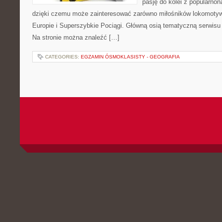
pasję do kolei z popularn
dzięki czemu może zainteresować zarówno miłośników lokomotyw. 
Europie i Superszybkie Pociągi. Główną osią tematyczną serwisu
Na stronie można znaleźć […]
CATEGORIES:
EGZAMIN ÓSMOKLASISTY - GEOGRAFIA