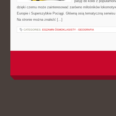
pasję do kolei z popularn
dzięki czemu może zainteresować zarówno miłośników lokomotyw. 
Europie i Superszybkie Pociągi. Główną osią tematyczną serwisu
Na stronie można znaleźć […]
CATEGORIES:
EGZAMIN ÓSMOKLASISTY - GEOGRAFIA