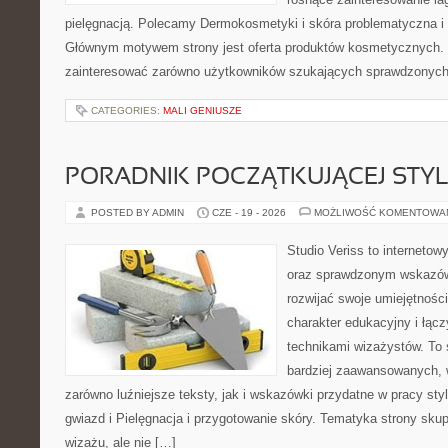
pielęgnacją. Polecamy Dermokosmetyki i skóra problematyczna i 
Głównym motywem strony jest oferta produktów kosmetycznych. 
zainteresować zarówno użytkowników szukających sprawdzonych 
CATEGORIES:
MALI GENIUSZE
PORADNIK POCZĄTKUJĄCEJ STYL
POSTED BY ADMIN
CZE - 19 - 2026
MOŻLIWOŚĆ KOMENTOWA
Studio Veriss to interneto
oraz sprawdzonym wskazów
rozwijać swoje umiejętnośc
charakter edukacyjny i łąc
technikami wizażystów. To 
bardziej zaawansowanych,
zarówno luźniejsze teksty, jak i wskazówki przydatne w pracy sty
gwiazd i Pielęgnacja i przygotowanie skóry. Tematyka strony sku
wizażu, ale nie […]