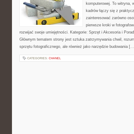
komputerowej. To witryna, 
kadrów łączy się z praktyc
zainteresować zarówno osob
pierwsze kroki w fotografowa
rozwijać swoje umiejętności. Kategorie: Sprzęt i Akcesoria i Pora
Głównym tematem strony jest sztuka zatrzymywania chwil, rozumi
sprzętu fotograficznego, ale również jako narzędzie budowania […
CATEGORIES:
CHANEL