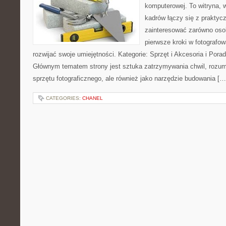
komputerowej. To witryna, 
kadrów łączy się z praktyc
zainteresować zarówno osob
pierwsze kroki w fotografowa
rozwijać swoje umiejętności. Kategorie: Sprzęt i Akcesoria i Pora
Głównym tematem strony jest sztuka zatrzymywania chwil, rozumi
sprzętu fotograficznego, ale również jako narzędzie budowania […
CATEGORIES:
CHANEL