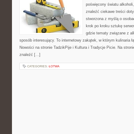
poświęcony światu alkoholi
znaleźć ciekawe treści dot
stworzona z myślą o osoba
krok po kroku sztukę serwo
gdzie tematy związane z a
sposób interesujący. To internetowy zakątek, w którym kulinaria ł
Nowości na stronie TadzikPije i Kultura i Tradycje Picie. Na stron
znaleźć […]
CATEGORIES:
ŁOTWA