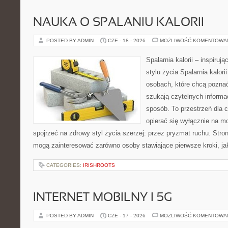
NAUKA O SPALANIU KALORII
POSTED BY ADMIN
CZE - 18 - 2026
MOŻLIWOŚĆ KOMENTOWA
Spalarnia kalorii – inspiru
stylu życia Spalarnia kalori
osobach, które chcą pozna
szukają czytelnych informa
sposób. To przestrzeń dla c
opierać się wyłącznie na m
spojrzeć na zdrowy styl życia szerzej: przez pryzmat ruchu. Stro
mogą zainteresować zarówno osoby stawiające pierwsze kroki, jak
CATEGORIES:
IRISHROOTS
INTERNET MOBILNY I 5G
POSTED BY ADMIN
CZE - 17 - 2026
MOŻLIWOŚĆ KOMENTOWA