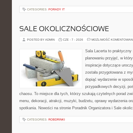
CATEGORIES:
PORADY IT
SALE OKOLICZNOŚCIOWE
POSTED BY ADMIN
CZE - 7 - 2026
MOŻLIWOŚĆ KOMENTOWAN
Sala Lacerta to praktyczny
planowaniu przyjęć, w któr
inspiracje dotyczące urocz
została przygotowana z myś
dopiąć wydarzenie w sposó
przypadkowych decyzji, poś
chaosu. To miejsce dla tych, którzy szukają czytelnych porad zw
menu, dekoracji, atrakcji, muzyki, budżetu, oprawy wydarzenia o
spotkania. Nowości na stronie Poradnik Organizatora i Sale okol
CATEGORIES:
ROBDRINKI