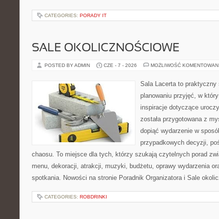
CATEGORIES:
PORADY IT
SALE OKOLICZNOŚCIOWE
POSTED BY ADMIN
CZE - 7 - 2026
MOŻLIWOŚĆ KOMENTOWAN
Sala Lacerta to praktyczny
planowaniu przyjęć, w któr
inspiracje dotyczące urocz
została przygotowana z myś
dopiąć wydarzenie w sposó
przypadkowych decyzji, poś
chaosu. To miejsce dla tych, którzy szukają czytelnych porad zw
menu, dekoracji, atrakcji, muzyki, budżetu, oprawy wydarzenia o
spotkania. Nowości na stronie Poradnik Organizatora i Sale okol
CATEGORIES:
ROBDRINKI