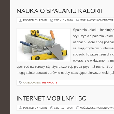
NAUKA O SPALANIU KALORII
POSTED BY ADMIN
CZE - 18 - 2026
MOŻLIWOŚĆ KOMENTOWA
Spalarnia kalorii – inspiru
stylu życia Spalarnia kalori
osobach, które chcą pozna
szukają czytelnych informa
sposób. To przestrzeń dla c
opierać się wyłącznie na m
spojrzeć na zdrowy styl życia szerzej: przez pryzmat ruchu. Stro
mogą zainteresować zarówno osoby stawiające pierwsze kroki, jak
CATEGORIES:
IRISHROOTS
INTERNET MOBILNY I 5G
POSTED BY ADMIN
CZE - 17 - 2026
MOŻLIWOŚĆ KOMENTOWA