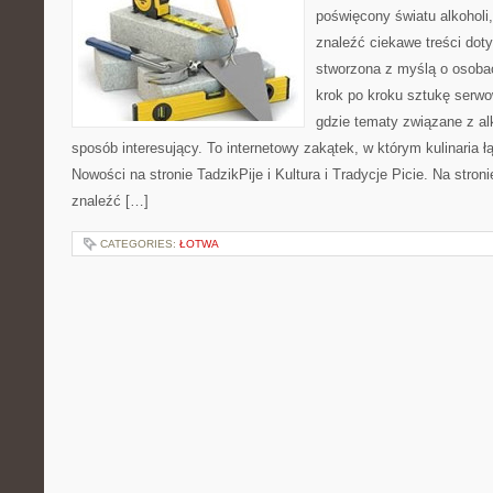
poświęcony światu alkoholi
znaleźć ciekawe treści dot
stworzona z myślą o osoba
krok po kroku sztukę serwo
gdzie tematy związane z a
sposób interesujący. To internetowy zakątek, w którym kulinaria ł
Nowości na stronie TadzikPije i Kultura i Tradycje Picie. Na stron
znaleźć […]
CATEGORIES:
ŁOTWA