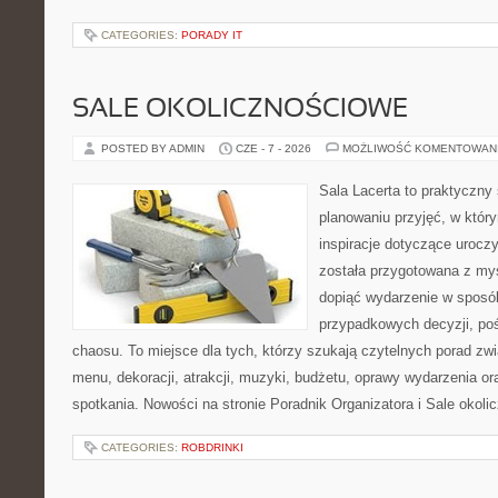
CATEGORIES:
PORADY IT
SALE OKOLICZNOŚCIOWE
POSTED BY ADMIN
CZE - 7 - 2026
MOŻLIWOŚĆ KOMENTOWAN
Sala Lacerta to praktyczny
planowaniu przyjęć, w któr
inspiracje dotyczące urocz
została przygotowana z myś
dopiąć wydarzenie w sposó
przypadkowych decyzji, poś
chaosu. To miejsce dla tych, którzy szukają czytelnych porad zw
menu, dekoracji, atrakcji, muzyki, budżetu, oprawy wydarzenia o
spotkania. Nowości na stronie Poradnik Organizatora i Sale okol
CATEGORIES:
ROBDRINKI