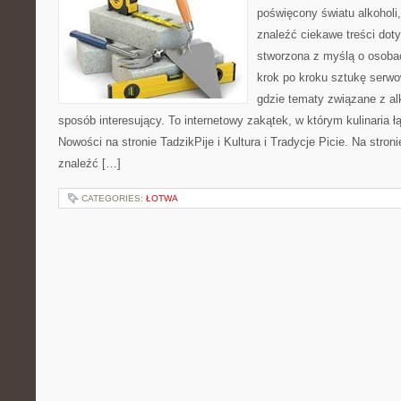
poświęcony światu alkoholi
znaleźć ciekawe treści dot
stworzona z myślą o osoba
krok po kroku sztukę serwo
gdzie tematy związane z a
sposób interesujący. To internetowy zakątek, w którym kulinaria ł
Nowości na stronie TadzikPije i Kultura i Tradycje Picie. Na stron
znaleźć […]
CATEGORIES:
ŁOTWA