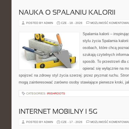
NAUKA O SPALANIU KALORII
POSTED BY ADMIN
CZE - 18 - 2026
MOŻLIWOŚĆ KOMENTOWA
Spalarnia kalorii – inspiru
stylu życia Spalarnia kalori
osobach, które chcą pozna
szukają czytelnych informa
sposób. To przestrzeń dla c
opierać się wyłącznie na m
spojrzeć na zdrowy styl życia szerzej: przez pryzmat ruchu. Stro
mogą zainteresować zarówno osoby stawiające pierwsze kroki, jak
CATEGORIES:
IRISHROOTS
INTERNET MOBILNY I 5G
POSTED BY ADMIN
CZE - 17 - 2026
MOŻLIWOŚĆ KOMENTOWA