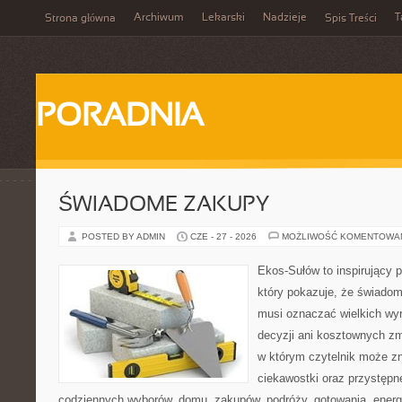
Archiwum
Lekarski
Nadzieje
T
Strona główna
Spis Treści
PORADNIA
ŚWIADOME ZAKUPY
POSTED BY ADMIN
CZE - 27 - 2026
MOŻLIWOŚĆ KOMENTOWA
Ekos-Sułów to inspirujący p
który pokazuje, że świadom
musi oznaczać wielkich wy
decyzji ani kosztownych zm
w którym czytelnik może z
ciekawostki oraz przystępn
codziennych wyborów, domu, zakupów, podróży, gotowania, energii