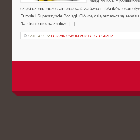
pasję do kolei z popularn
dzięki czemu może zainteresować zarówno miłośników lokomotyw. 
Europie i Superszybkie Pociągi. Główną osią tematyczną serwisu
Na stronie można znaleźć […]
CATEGORIES:
EGZAMIN ÓSMOKLASISTY - GEOGRAFIA