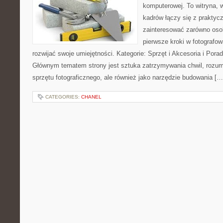
komputerowej. To witryna, 
kadrów łączy się z praktyc
zainteresować zarówno osob
pierwsze kroki w fotografowa
rozwijać swoje umiejętności. Kategorie: Sprzęt i Akcesoria i Pora
Głównym tematem strony jest sztuka zatrzymywania chwil, rozumi
sprzętu fotograficznego, ale również jako narzędzie budowania […
CATEGORIES:
CHANEL