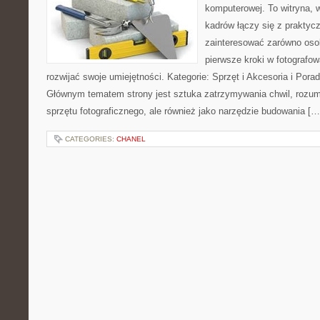
komputerowej. To witryna, 
kadrów łączy się z praktyc
zainteresować zarówno osob
pierwsze kroki w fotografowa
rozwijać swoje umiejętności. Kategorie: Sprzęt i Akcesoria i Pora
Głównym tematem strony jest sztuka zatrzymywania chwil, rozumi
sprzętu fotograficznego, ale również jako narzędzie budowania […
CATEGORIES:
CHANEL