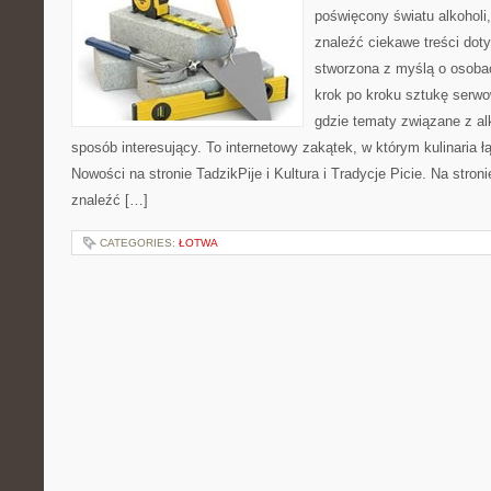
poświęcony światu alkoholi
znaleźć ciekawe treści dot
stworzona z myślą o osoba
krok po kroku sztukę serwo
gdzie tematy związane z a
sposób interesujący. To internetowy zakątek, w którym kulinaria ł
Nowości na stronie TadzikPije i Kultura i Tradycje Picie. Na stron
znaleźć […]
CATEGORIES:
ŁOTWA