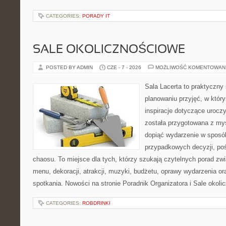
CATEGORIES:
PORADY IT
SALE OKOLICZNOŚCIOWE
POSTED BY ADMIN
CZE - 7 - 2026
MOŻLIWOŚĆ KOMENTOWAN
Sala Lacerta to praktyczny
planowaniu przyjęć, w któr
inspiracje dotyczące urocz
została przygotowana z myś
dopiąć wydarzenie w sposó
przypadkowych decyzji, poś
chaosu. To miejsce dla tych, którzy szukają czytelnych porad zw
menu, dekoracji, atrakcji, muzyki, budżetu, oprawy wydarzenia o
spotkania. Nowości na stronie Poradnik Organizatora i Sale okol
CATEGORIES:
ROBDRINKI