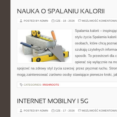
NAUKA O SPALANIU KALORII
POSTED BY ADMIN
CZE - 18 - 2026
MOŻLIWOŚĆ KOMENTOWA
Spalarnia kalorii – inspiru
stylu życia Spalarnia kalori
osobach, które chcą pozna
szukają czytelnych informa
sposób. To przestrzeń dla c
opierać się wyłącznie na m
spojrzeć na zdrowy styl życia szerzej: przez pryzmat ruchu. Stro
mogą zainteresować zarówno osoby stawiające pierwsze kroki, jak
CATEGORIES:
IRISHROOTS
INTERNET MOBILNY I 5G
POSTED BY ADMIN
CZE - 17 - 2026
MOŻLIWOŚĆ KOMENTOWA