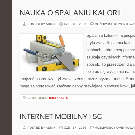
NAUKA O SPALANIU KALORII
POSTED BY ADMIN
CZE - 18 - 2026
MOŻLIWOŚĆ KOMENTOWA
Spalarnia kalorii – inspiru
stylu życia Spalarnia kalori
osobach, które chcą pozna
szukają czytelnych informa
sposób. To przestrzeń dla c
opierać się wyłącznie na m
spojrzeć na zdrowy styl życia szerzej: przez pryzmat ruchu. Stro
mogą zainteresować zarówno osoby stawiające pierwsze kroki, jak
CATEGORIES:
IRISHROOTS
INTERNET MOBILNY I 5G
POSTED BY ADMIN
CZE - 17 - 2026
MOŻLIWOŚĆ KOMENTOWA