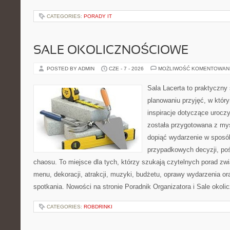
CATEGORIES:
PORADY IT
SALE OKOLICZNOŚCIOWE
POSTED BY ADMIN
CZE - 7 - 2026
MOŻLIWOŚĆ KOMENTOWAN
Sala Lacerta to praktyczny
planowaniu przyjęć, w któr
inspiracje dotyczące urocz
została przygotowana z myś
dopiąć wydarzenie w sposó
przypadkowych decyzji, poś
chaosu. To miejsce dla tych, którzy szukają czytelnych porad zw
menu, dekoracji, atrakcji, muzyki, budżetu, oprawy wydarzenia o
spotkania. Nowości na stronie Poradnik Organizatora i Sale okol
CATEGORIES:
ROBDRINKI