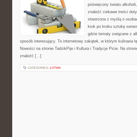
poświęcony światu alkoholi
znaleźć ciekawe treści dot
stworzona z myślą o osoba
krok po kroku sztukę serwo
gdzie tematy związane z a
sposób interesujący. To internetowy zakątek, w którym kulinaria ł
Nowości na stronie TadzikPije i Kultura i Tradycje Picie. Na stron
znaleźć […]
CATEGORIES:
ŁOTWA