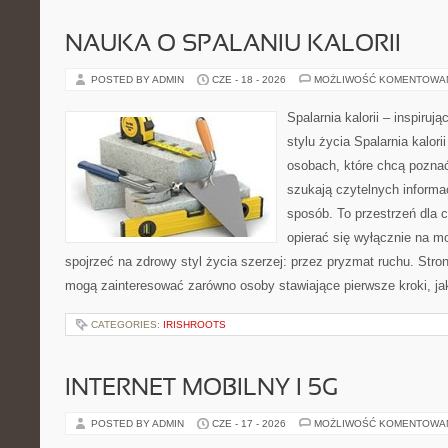
NAUKA O SPALANIU KALORII
POSTED BY ADMIN
CZE - 18 - 2026
MOŻLIWOŚĆ KOMENTOWA
Spalarnia kalorii – inspiru
stylu życia Spalarnia kalori
osobach, które chcą pozna
szukają czytelnych informa
sposób. To przestrzeń dla c
opierać się wyłącznie na m
spojrzeć na zdrowy styl życia szerzej: przez pryzmat ruchu. Stro
mogą zainteresować zarówno osoby stawiające pierwsze kroki, jak
CATEGORIES:
IRISHROOTS
INTERNET MOBILNY I 5G
POSTED BY ADMIN
CZE - 17 - 2026
MOŻLIWOŚĆ KOMENTOWA