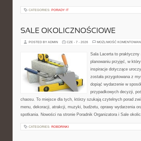
CATEGORIES:
PORADY IT
SALE OKOLICZNOŚCIOWE
POSTED BY ADMIN
CZE - 7 - 2026
MOŻLIWOŚĆ KOMENTOWAN
Sala Lacerta to praktyczny
planowaniu przyjęć, w któr
inspiracje dotyczące urocz
została przygotowana z myś
dopiąć wydarzenie w sposó
przypadkowych decyzji, poś
chaosu. To miejsce dla tych, którzy szukają czytelnych porad zw
menu, dekoracji, atrakcji, muzyki, budżetu, oprawy wydarzenia o
spotkania. Nowości na stronie Poradnik Organizatora i Sale okol
CATEGORIES:
ROBDRINKI