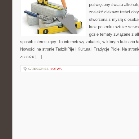
poświęcony światu alkoholi
znaleźć ciekawe treści dot
stworzona z myślą o osoba
krok po kroku sztukę serwo
gdzie tematy związane z a
sposób interesujący. To internetowy zakątek, w którym kulinaria ł
Nowości na stronie TadzikPije i Kultura i Tradycje Picie. Na stron
znaleźć […]
CATEGORIES:
ŁOTWA