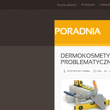
Archiwum
Lekars
Strona główna
PORADNIA
DERMOKOSMETYK
PROBLEMATYCZ
POSTED BY ADMIN
CZE - 20 -