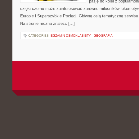
pasję do kolei z popularn
dzięki czemu może zainteresować zarówno miłośników lokomotyw. 
Europie i Superszybkie Pociągi. Główną osią tematyczną serwisu
Na stronie można znaleźć […]
CATEGORIES:
EGZAMIN ÓSMOKLASISTY - GEOGRAFIA