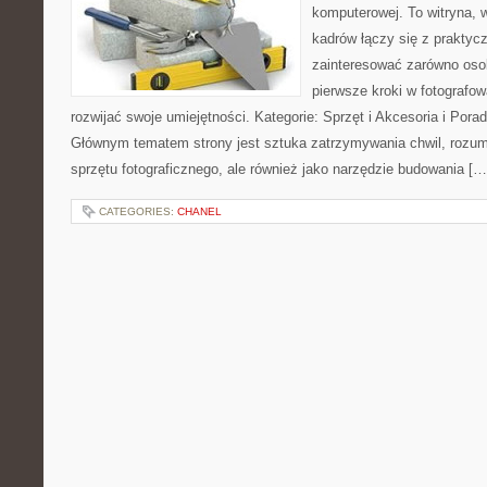
komputerowej. To witryna, 
kadrów łączy się z praktyc
zainteresować zarówno osob
pierwsze kroki w fotografowa
rozwijać swoje umiejętności. Kategorie: Sprzęt i Akcesoria i Pora
Głównym tematem strony jest sztuka zatrzymywania chwil, rozumi
sprzętu fotograficznego, ale również jako narzędzie budowania […
CATEGORIES:
CHANEL