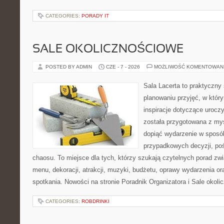
CATEGORIES:
PORADY IT
SALE OKOLICZNOŚCIOWE
POSTED BY ADMIN
CZE - 7 - 2026
MOŻLIWOŚĆ KOMENTOWAN
Sala Lacerta to praktyczny
planowaniu przyjęć, w któr
inspiracje dotyczące urocz
została przygotowana z myś
dopiąć wydarzenie w sposó
przypadkowych decyzji, poś
chaosu. To miejsce dla tych, którzy szukają czytelnych porad zw
menu, dekoracji, atrakcji, muzyki, budżetu, oprawy wydarzenia o
spotkania. Nowości na stronie Poradnik Organizatora i Sale okol
CATEGORIES:
ROBDRINKI