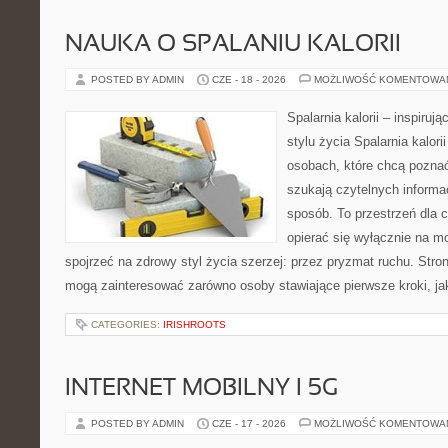
NAUKA O SPALANIU KALORII
POSTED BY ADMIN
CZE - 18 - 2026
MOŻLIWOŚĆ KOMENTOWA
Spalarnia kalorii – inspiru
stylu życia Spalarnia kalori
osobach, które chcą pozna
szukają czytelnych informa
sposób. To przestrzeń dla c
opierać się wyłącznie na m
spojrzeć na zdrowy styl życia szerzej: przez pryzmat ruchu. Stro
mogą zainteresować zarówno osoby stawiające pierwsze kroki, jak
CATEGORIES:
IRISHROOTS
INTERNET MOBILNY I 5G
POSTED BY ADMIN
CZE - 17 - 2026
MOŻLIWOŚĆ KOMENTOWA