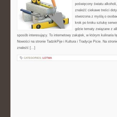
poświęcony światu alkoholi
znaleźć ciekawe treści dot
stworzona z myślą o osoba
krok po kroku sztukę serwo
gdzie tematy związane z a
sposób interesujący. To internetowy zakątek, w którym kulinaria ł
Nowości na stronie TadzikPije i Kultura i Tradycje Picie. Na stron
znaleźć […]
CATEGORIES:
ŁOTWA