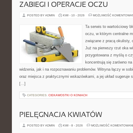
ZABIEGI I OPERACJE OCZU
POSTED BY ADMIN
KWI - 10 - 2026
MOŻLIWOŚĆ KOMENTOWA
Ta serwis to wartościowy b
oczu, w którym centralne m
związane z pracą okulisty, 
Już na pierwszy rzut oka wi
przygotowana z myślą o czy
koncentrują się zarówno n
widzenia, jak i na rozpoznawaniu problemów. Witryna łączy w sob
oraz miejsca z praktycznymi wskazówkami, a jej układ sugeruje s
[…]
CATEGORIES:
CIEKAWOSTKI O KONIACH
PIELĘGNACJA KWIATÓW
POSTED BY ADMIN
KWI - 8 - 2026
MOŻLIWOŚĆ KOMENTOWAN