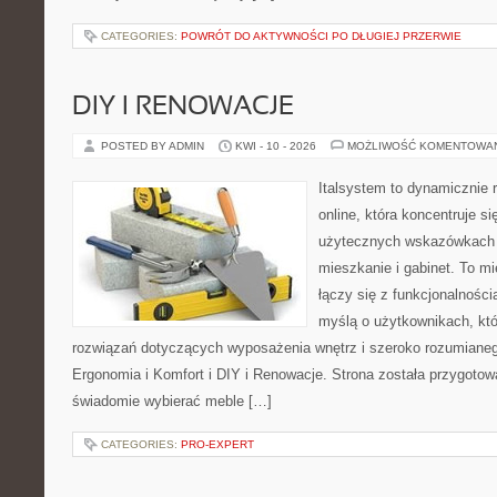
CATEGORIES:
POWRÓT DO AKTYWNOŚCI PO DŁUGIEJ PRZERWIE
DIY I RENOWACJE
POSTED BY ADMIN
KWI - 10 - 2026
MOŻLIWOŚĆ KOMENTOWA
Italsystem to dynamicznie r
online, która koncentruje si
użytecznych wskazówkach 
mieszkanie i gabinet. To m
łączy się z funkcjonalności
myślą o użytkownikach, kt
rozwiązań dotyczących wyposażenia wnętrz i szeroko rozumianeg
Ergonomia i Komfort i DIY i Renowacje. Strona została przygotow
świadomie wybierać meble […]
CATEGORIES:
PRO-EXPERT