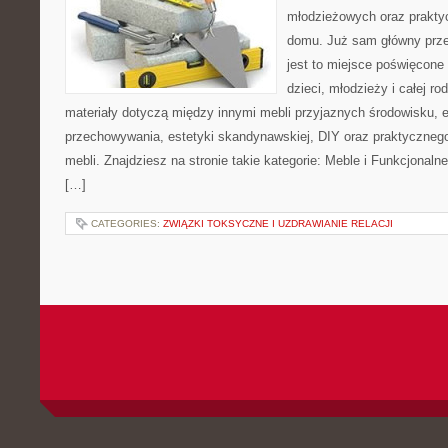
młodzieżowych oraz prakty
domu. Już sam główny prze
jest to miejsce poświęcone
dzieci, młodzieży i całej ro
materiały dotyczą między innymi mebli przyjaznych środowisku,
przechowywania, estetyki skandynawskiej, DIY oraz praktyczneg
mebli. Znajdziesz na stronie takie kategorie: Meble i Funkcjonaln
[…]
CATEGORIES:
ZWIĄZKI TOKSYCZNE I UZDRAWIANIE RELACJI