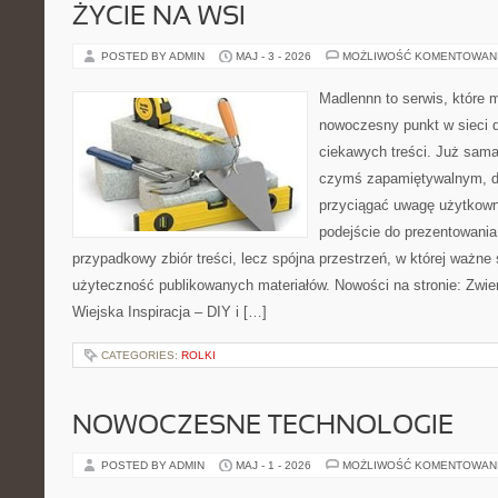
ŻYCIE NA WSI
POSTED BY ADMIN
MAJ - 3 - 2026
MOŻLIWOŚĆ KOMENTOWAN
Madlennn to serwis, które 
nowoczesny punkt w sieci 
ciekawych treści. Już sama
czymś zapamiętywalnym, d
przyciągać uwagę użytkowni
podejście do prezentowania 
przypadkowy zbiór treści, lecz spójna przestrzeń, w której ważne 
użyteczność publikowanych materiałów. Nowości na stronie: Zwie
Wiejska Inspiracja – DIY i […]
CATEGORIES:
ROLKI
NOWOCZESNE TECHNOLOGIE
POSTED BY ADMIN
MAJ - 1 - 2026
MOŻLIWOŚĆ KOMENTOWAN