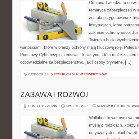
Ochrona Twierdza to serwis,
tematyce zabezpieczeń w s
została przygotowana z myś
instytucjach, które potrzebu
zakresie ochrony osób. J
Twierdza budzi wyobrażenia
wartościami, które w branży ochrony mają kluczową rolę. Polecam:
Podstawy Cyberbezpieczeństwa. To witryna, która może zainter
odpowiedzialne za bezpieczeństwo, jak i osoby prywatne, […]
CATEGORIES:
DIETA I RUCH DLA INTROWERTYKÓW
ZABAWA I ROZWÓJ
POSTED BY ADMIN
KWI - 30 - 2026
MOŻLIWOŚĆ KOMENTOWA
Wallaboo to wartościowe mi
myślą o rodzicach, którzy 
dotyczących maluchów. Str