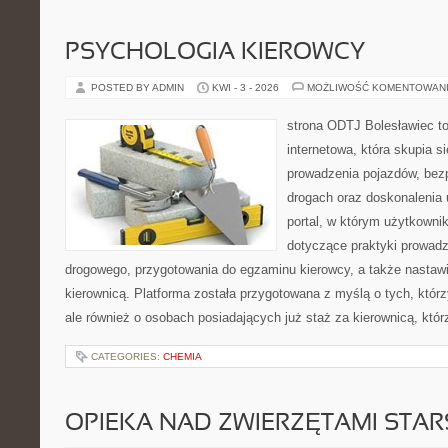
PSYCHOLOGIA KIEROWCY
POSTED BY ADMIN
KWI - 3 - 2026
MOŻLIWOŚĆ KOMENTOWAN
strona ODTJ Bolesławiec to
internetowa, która skupia s
prowadzenia pojazdów, bez
drogach oraz doskonalenia 
portal, w którym użytkownik
dotyczące praktyki prowadz
drogowego, przygotowania do egzaminu kierowcy, a także nastaw
kierownicą. Platforma została przygotowana z myślą o tych, którz
ale również o osobach posiadających już staż za kierownicą, któr
CATEGORIES:
CHEMIA
OPIEKA NAD ZWIERZĘTAMI STAR