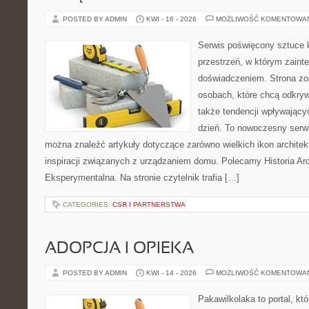
POSTED BY ADMIN
KWI - 16 - 2026
MOŻLIWOŚĆ KOMENTOWA
Serwis poświęcony sztuce k
przestrzeń, w którym zaint
doświadczeniem. Strona zo
osobach, które chcą odkryw
także tendencji wpływający
dzień. To nowoczesny serw
można znaleźć artykuły dotyczące zarówno wielkich ikon architekt
inspiracji związanych z urządzaniem domu. Polecamy Historia Arch
Eksperymentalna. Na stronie czytelnik trafia […]
CATEGORIES:
CSR I PARTNERSTWA
ADOPCJA I OPIEKA
POSTED BY ADMIN
KWI - 14 - 2026
MOŻLIWOŚĆ KOMENTOWA
Pakawilkolaka to portal, kt