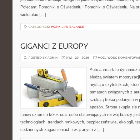
Polecam: Poradniki o Oświetleniu i Poradniki o Oświetleniu. Na s
wielorakie […]
CATEGORIES:
WORK-LIFE BALANCE
GIGANCI Z EUROPY
POSTED BY ADMIN
KWI - 20 - 2026
MOŻLIWOŚĆ KOMENTOWA
Auto Jarmark to dynamiczna
śledzą światem motoryzacji
myślą o czytelnikach, któr
tematach związanych z aut
szukają treści podanych w 
sposób. Strona skupia się 
fanów czterech kółek oraz osób obserwujących rozwój branży jes
technologiach, trendach rynkowych, bezpieczeństwie, ekologii, t
codziennych zagadnieniach związanych z […]