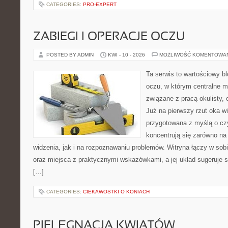
CATEGORIES:
PRO-EXPERT
ZABIEGI I OPERACJE OCZU
POSTED BY ADMIN
KWI - 10 - 2026
MOŻLIWOŚĆ KOMENTOWA
Ta serwis to wartościowy b
oczu, w którym centralne m
związane z pracą okulisty, 
Już na pierwszy rzut oka wi
przygotowana z myślą o czy
koncentrują się zarówno n
widzenia, jak i na rozpoznawaniu problemów. Witryna łączy w sob
oraz miejsca z praktycznymi wskazówkami, a jej układ sugeruje s
[…]
CATEGORIES:
CIEKAWOSTKI O KONIACH
PIELĘGNACJA KWIATÓW