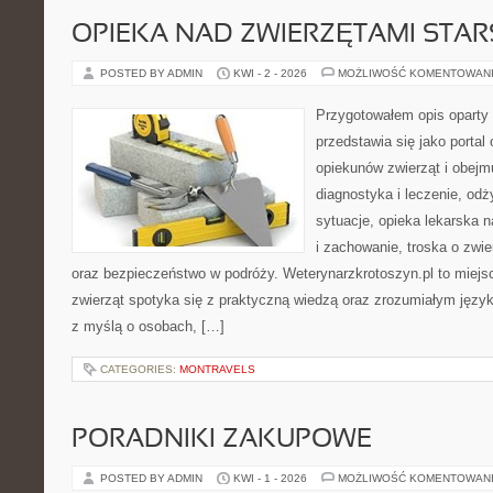
OPIEKA NAD ZWIERZĘTAMI STAR
POSTED BY ADMIN
KWI - 2 - 2026
MOŻLIWOŚĆ KOMENTOWAN
Przygotowałem opis oparty 
przedstawia się jako portal 
opiekunów zwierząt i obejmu
diagnostyka i leczenie, odż
sytuacje, opieka lekarska 
i zachowanie, troska o zwi
oraz bezpieczeństwo w podróży. Weterynarzkrotoszyn.pl to miejs
zwierząt spotyka się z praktyczną wiedzą oraz zrozumiałym język
z myślą o osobach, […]
CATEGORIES:
MONTRAVELS
PORADNIKI ZAKUPOWE
POSTED BY ADMIN
KWI - 1 - 2026
MOŻLIWOŚĆ KOMENTOWAN