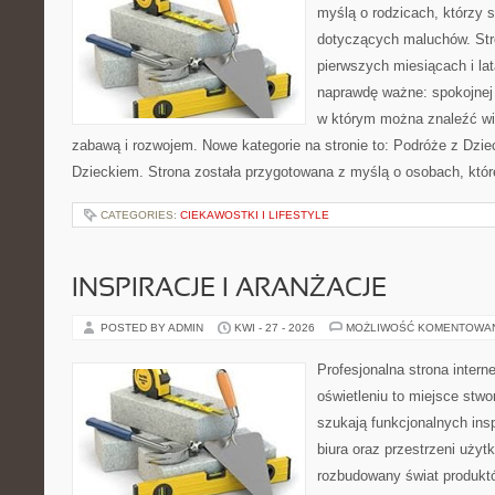
myślą o rodzicach, którzy 
dotyczących maluchów. Str
pierwszych miesiącach i lat
naprawdę ważne: spokojnej o
w którym można znaleźć wi
zabawą i rozwojem. Nowe kategorie na stronie to: Podróże z Dzie
Dzieckiem. Strona została przygotowana z myślą o osobach, któ
CATEGORIES:
CIEKAWOSTKI I LIFESTYLE
INSPIRACJE I ARANŻACJE
POSTED BY ADMIN
KWI - 27 - 2026
MOŻLIWOŚĆ KOMENTOWA
Profesjonalna strona inter
oświetleniu to miejsce stwo
szukają funkcjonalnych ins
biura oraz przestrzeni użyt
rozbudowany świat produkt