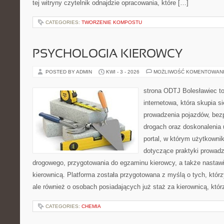
tej witryny czytelnik odnajdzie opracowania, które […]
CATEGORIES:
TWORZENIE KOMPOSTU
PSYCHOLOGIA KIEROWCY
POSTED BY ADMIN
KWI - 3 - 2026
MOŻLIWOŚĆ KOMENTOWAN
strona ODTJ Bolesławiec to
internetowa, która skupia s
prowadzenia pojazdów, bez
drogach oraz doskonalenia 
portal, w którym użytkownik
dotyczące praktyki prowadz
drogowego, przygotowania do egzaminu kierowcy, a także nastaw
kierownicą. Platforma została przygotowana z myślą o tych, którz
ale również o osobach posiadających już staż za kierownicą, któr
CATEGORIES:
CHEMIA