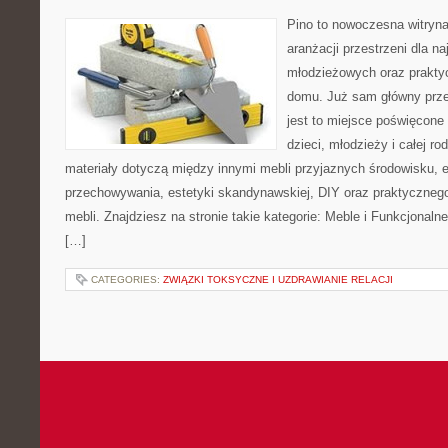
Pino to nowoczesna witryna,
aranżacji przestrzeni dla 
młodzieżowych oraz prakty
domu. Już sam główny prze
jest to miejsce poświęcone
dzieci, młodzieży i całej ro
materiały dotyczą między innymi mebli przyjaznych środowisku,
przechowywania, estetyki skandynawskiej, DIY oraz praktyczneg
mebli. Znajdziesz na stronie takie kategorie: Meble i Funkcjonaln
[…]
CATEGORIES:
ZWIĄZKI TOKSYCZNE I UZDRAWIANIE RELACJI