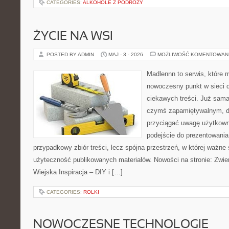
CATEGORIES:
ALKOHOLE Z PODRÓŻY
ŻYCIE NA WSI
POSTED BY ADMIN
MAJ - 3 - 2026
MOŻLIWOŚĆ KOMENTOWAN
Madlennn to serwis, które 
nowoczesny punkt w sieci 
ciekawych treści. Już sama
czymś zapamiętywalnym, d
przyciągać uwagę użytkowni
podejście do prezentowania 
przypadkowy zbiór treści, lecz spójna przestrzeń, w której ważne 
użyteczność publikowanych materiałów. Nowości na stronie: Zwie
Wiejska Inspiracja – DIY i […]
CATEGORIES:
ROLKI
NOWOCZESNE TECHNOLOGIE