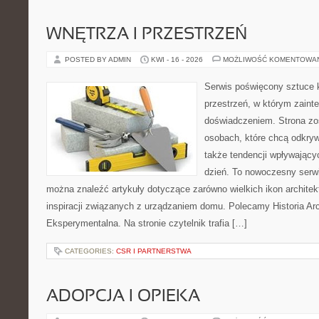
WNĘTRZA I PRZESTRZEŃ
POSTED BY ADMIN
KWI - 16 - 2026
MOŻLIWOŚĆ KOMENTOWA
Serwis poświęcony sztuce k
przestrzeń, w którym zaint
doświadczeniem. Strona zo
osobach, które chcą odkryw
także tendencji wpływający
dzień. To nowoczesny serw
można znaleźć artykuły dotyczące zarówno wielkich ikon architekt
inspiracji związanych z urządzaniem domu. Polecamy Historia Arch
Eksperymentalna. Na stronie czytelnik trafia […]
CATEGORIES:
CSR I PARTNERSTWA
ADOPCJA I OPIEKA