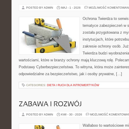
POSTED BY ADMIN
MAJ - 1 - 2026
MOŻLIWOŚĆ KOMENTOWAN
Ochrona Twierdza to serwis,
tematyce zabezpieczeń w s
została przygotowana z myś
instytucjach, które potrzebu
zakresie ochrony osób. J
Twierdza budzi wyobrażenia
wartościami, które w branży ochrony mają kluczową rolę. Polecam:
Podstawy Cyberbezpieczeństwa. To witryna, która może zainter
odpowiedzialne za bezpieczeństwo, jak i osoby prywatne, […]
CATEGORIES:
DIETA I RUCH DLA INTROWERTYKÓW
ZABAWA I ROZWÓJ
POSTED BY ADMIN
KWI - 30 - 2026
MOŻLIWOŚĆ KOMENTOWA
Wallaboo to wartościowe mi