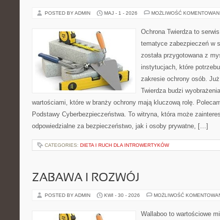
POSTED BY ADMIN
MAJ - 1 - 2026
MOŻLIWOŚĆ KOMENTOWAN
Ochrona Twierdza to serwis,
tematyce zabezpieczeń w s
została przygotowana z myś
instytucjach, które potrzebu
zakresie ochrony osób. J
Twierdza budzi wyobrażenia
wartościami, które w branży ochrony mają kluczową rolę. Polecam:
Podstawy Cyberbezpieczeństwa. To witryna, która może zainter
odpowiedzialne za bezpieczeństwo, jak i osoby prywatne, […]
CATEGORIES:
DIETA I RUCH DLA INTROWERTYKÓW
ZABAWA I ROZWÓJ
POSTED BY ADMIN
KWI - 30 - 2026
MOŻLIWOŚĆ KOMENTOWA
Wallaboo to wartościowe mi