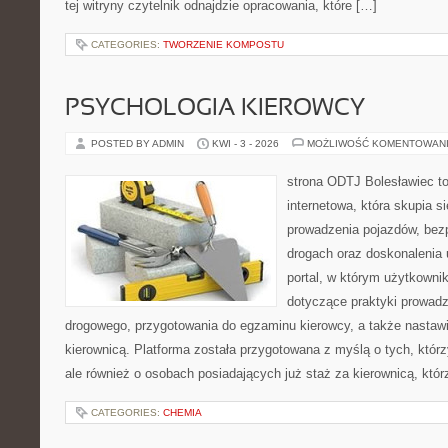
tej witryny czytelnik odnajdzie opracowania, które […]
CATEGORIES:
TWORZENIE KOMPOSTU
PSYCHOLOGIA KIEROWCY
POSTED BY ADMIN
KWI - 3 - 2026
MOŻLIWOŚĆ KOMENTOWAN
strona ODTJ Bolesławiec to
internetowa, która skupia s
prowadzenia pojazdów, bez
drogach oraz doskonalenia 
portal, w którym użytkownik
dotyczące praktyki prowadz
drogowego, przygotowania do egzaminu kierowcy, a także nastaw
kierownicą. Platforma została przygotowana z myślą o tych, którz
ale również o osobach posiadających już staż za kierownicą, któr
CATEGORIES:
CHEMIA