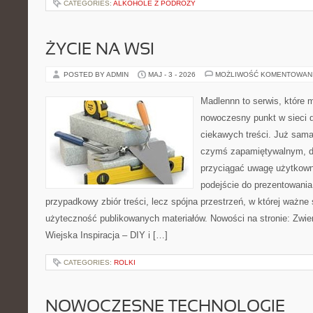
CATEGORIES:
ALKOHOLE Z PODRÓŻY
ŻYCIE NA WSI
POSTED BY ADMIN
MAJ - 3 - 2026
MOŻLIWOŚĆ KOMENTOWAN
Madlennn to serwis, które 
nowoczesny punkt w sieci 
ciekawych treści. Już sama
czymś zapamiętywalnym, d
przyciągać uwagę użytkowni
podejście do prezentowania 
przypadkowy zbiór treści, lecz spójna przestrzeń, w której ważne 
użyteczność publikowanych materiałów. Nowości na stronie: Zwie
Wiejska Inspiracja – DIY i […]
CATEGORIES:
ROLKI
NOWOCZESNE TECHNOLOGIE