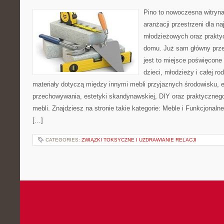
Pino to nowoczesna witryna,
aranżacji przestrzeni dla 
młodzieżowych oraz prakty
domu. Już sam główny prze
jest to miejsce poświęcone
dzieci, młodzieży i całej ro
materiały dotyczą między innymi mebli przyjaznych środowisku,
przechowywania, estetyki skandynawskiej, DIY oraz praktyczneg
mebli. Znajdziesz na stronie takie kategorie: Meble i Funkcjonaln
[…]
CATEGORIES:
ZWIĄZKI TOKSYCZNE I UZDRAWIANIE RELACJI