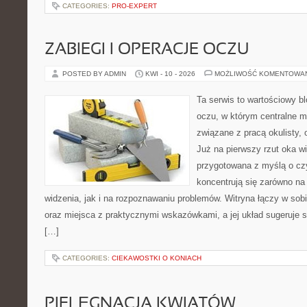
CATEGORIES:
PRO-EXPERT
ZABIEGI I OPERACJE OCZU
POSTED BY ADMIN
KWI - 10 - 2026
MOŻLIWOŚĆ KOMENTOWA
Ta serwis to wartościowy b
oczu, w którym centralne m
związane z pracą okulisty, 
Już na pierwszy rzut oka wi
przygotowana z myślą o czy
koncentrują się zarówno n
widzenia, jak i na rozpoznawaniu problemów. Witryna łączy w sob
oraz miejsca z praktycznymi wskazówkami, a jej układ sugeruje s
[…]
CATEGORIES:
CIEKAWOSTKI O KONIACH
PIELĘGNACJA KWIATÓW