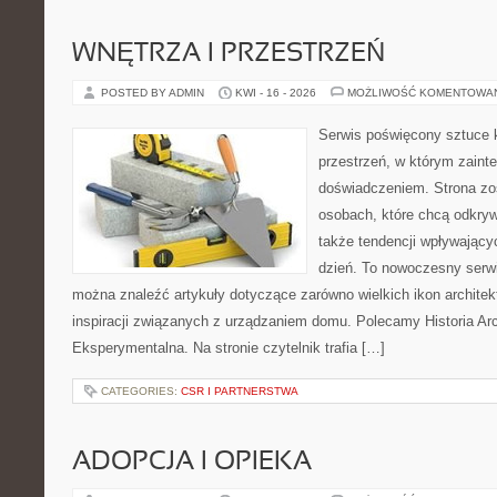
WNĘTRZA I PRZESTRZEŃ
POSTED BY ADMIN
KWI - 16 - 2026
MOŻLIWOŚĆ KOMENTOWA
Serwis poświęcony sztuce k
przestrzeń, w którym zaint
doświadczeniem. Strona zo
osobach, które chcą odkryw
także tendencji wpływający
dzień. To nowoczesny serw
można znaleźć artykuły dotyczące zarówno wielkich ikon architekt
inspiracji związanych z urządzaniem domu. Polecamy Historia Arch
Eksperymentalna. Na stronie czytelnik trafia […]
CATEGORIES:
CSR I PARTNERSTWA
ADOPCJA I OPIEKA