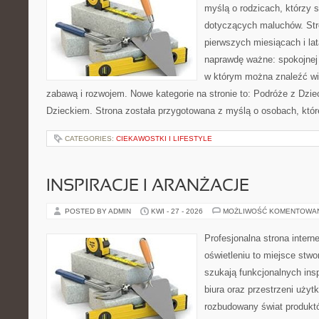
myślą o rodzicach, którzy 
dotyczących maluchów. Str
pierwszych miesiącach i lat
naprawdę ważne: spokojnej o
w którym można znaleźć wi
zabawą i rozwojem. Nowe kategorie na stronie to: Podróże z Dzie
Dzieckiem. Strona została przygotowana z myślą o osobach, któ
CATEGORIES:
CIEKAWOSTKI I LIFESTYLE
INSPIRACJE I ARANŻACJE
POSTED BY ADMIN
KWI - 27 - 2026
MOŻLIWOŚĆ KOMENTOWA
Profesjonalna strona inter
oświetleniu to miejsce stwo
szukają funkcjonalnych ins
biura oraz przestrzeni użyt
rozbudowany świat produkt