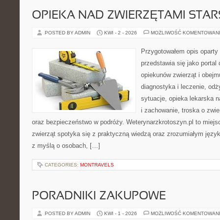
OPIEKA NAD ZWIERZĘTAMI STAR
POSTED BY ADMIN
KWI - 2 - 2026
MOŻLIWOŚĆ KOMENTOWAN
Przygotowałem opis oparty 
przedstawia się jako portal 
opiekunów zwierząt i obejmu
diagnostyka i leczenie, odż
sytuacje, opieka lekarska 
i zachowanie, troska o zwi
oraz bezpieczeństwo w podróży. Weterynarzkrotoszyn.pl to miejs
zwierząt spotyka się z praktyczną wiedzą oraz zrozumiałym język
z myślą o osobach, […]
CATEGORIES:
MONTRAVELS
PORADNIKI ZAKUPOWE
POSTED BY ADMIN
KWI - 1 - 2026
MOŻLIWOŚĆ KOMENTOWAN