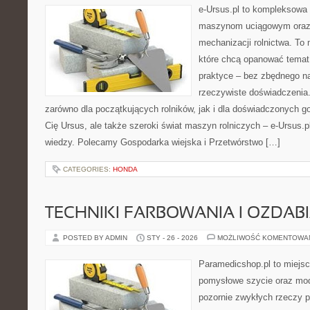
e-Ursus.pl to kompleksowa
maszynom uciągowym oraz 
mechanizacji rolnictwa. To 
które chcą opanować temat
praktyce – bez zbędnego na
rzeczywiste doświadczenia.
zarówno dla początkujących rolników, jak i dla doświadczonych go
Cię Ursus, ale także szeroki świat maszyn rolniczych – e-Ursus
wiedzy. Polecamy Gospodarka wiejska i Przetwórstwo […]
CATEGORIES:
HONDA
TECHNIKI FARBOWANIA I OZDAB
POSTED BY ADMIN
STY - 26 - 2026
MOŻLIWOŚĆ KOMENTOWA
Paramedicshop.pl to miejsc
pomysłowe szycie oraz mod
pozornie zwykłych rzeczy 