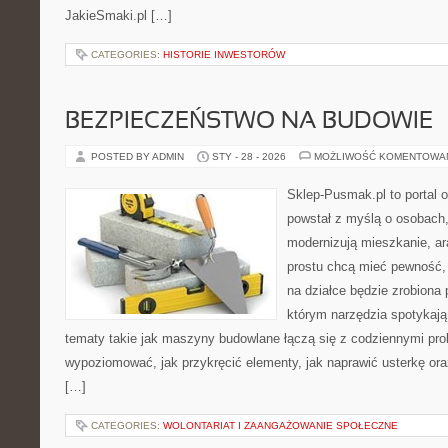
JakieSmaki.pl […]
CATEGORIES:
HISTORIE INWESTORÓW
BEZPIECZEŃSTWO NA BUDOWIE
POSTED BY ADMIN
STY - 28 - 2026
MOŻLIWOŚĆ KOMENTOWA
Sklep-Pusmak.pl to portal o
powstał z myślą o osobach,
modernizują mieszkanie, ar
prostu chcą mieć pewność,
na działce będzie zrobiona 
którym narzędzia spotykają
tematy takie jak maszyny budowlane łączą się z codziennymi pro
wypoziomować, jak przykręcić elementy, jak naprawić usterkę or
[…]
CATEGORIES:
WOLONTARIAT I ZAANGAŻOWANIE SPOŁECZNE