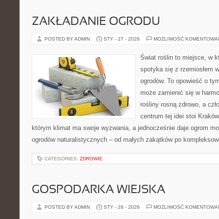
ZAKŁADANIE OGRODU
POSTED BY ADMIN
STY - 27 - 2026
MOŻLIWOŚĆ KOMENTOWA
Świat roślin to miejsce, w k
spotyka się z rzemiosłem w 
ogrodów. To opowieść o ty
może zamienić się w harmon
rośliny rosną zdrowo, a cz
centrum tej idei stoi Kraków 
którym klimat ma swoje wyzwania, a jednocześnie daje ogrom moż
ogrodów naturalistycznych – od małych zakątków po kompleksow
CATEGORIES:
ZDROWIE
GOSPODARKA WIEJSKA
POSTED BY ADMIN
STY - 26 - 2026
MOŻLIWOŚĆ KOMENTOWA