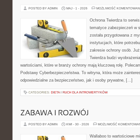
POSTED BY ADMIN
MAJ - 1 - 2026
MOŻLIWOŚĆ KOMENTOWAN
Ochrona Twierdza to serwis,
tematyce zabezpieczeń w s
została przygotowana z myś
instytucjach, które potrzebu
zakresie ochrony osób. J
Twierdza budzi wyobrażenia
wartościami, które w branży ochrony mają kluczową rolę. Polecam:
Podstawy Cyberbezpieczeństwa. To witryna, która może zainter
odpowiedzialne za bezpieczeństwo, jak i osoby prywatne, […]
CATEGORIES:
DIETA I RUCH DLA INTROWERTYKÓW
ZABAWA I ROZWÓJ
POSTED BY ADMIN
KWI - 30 - 2026
MOŻLIWOŚĆ KOMENTOWA
Wallaboo to wartościowe mi