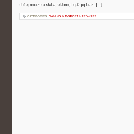
dużej mierze o słabą reklamę bądź jej brak. […]
CATEGORIES:
GAMING & E-SPORT HARDWARE