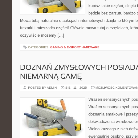
kupisz takie części, dzięki
będzie bez zarzutu bardzo 
Mowa tutaj naturalnie o aukcjach internetowych dzięki to którym
frezarki i mieszadła części! Głównie mowa tutaj o częściach, kt
oczywiście możemy […]
CATEGORIES:
GAMING & E-SPORT HARDWARE
DOZNAŃ ZMYSŁOWYCH POSIAD
NIEMARNĄ GAMĘ
POSTED BY ADMIN
SIE - 11 - 2025
MOŻLIWOŚĆ KOMENTOWAN
Wrażeń sensorycznych pos
Wrażeń sensorycznych pos
doznania smakowe i przeży
doświadczenia wzrokowe or
Wolno każdego z nich dośw
ewentualnie osobno, przyje