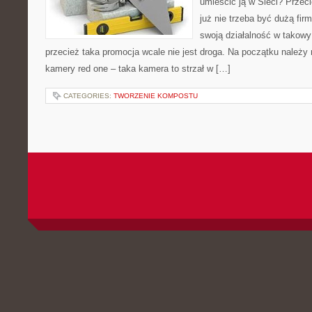
umieścić ją w Sieci? Przec
już nie trzeba być dużą fi
swoją działalność w takowy
przecież taka promocja wcale nie jest droga. Na początku należy
kamery red one – taka kamera to strzał w […]
CATEGORIES:
TWORZENIE KOMPOSTU