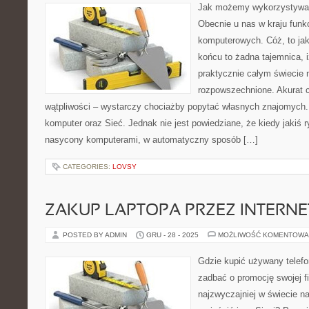
Jak możemy wykorzystywać
Obecnie u nas w kraju funk
komputerowych. Cóż, to jak
końcu to żadna tajemnica, 
praktycznie całym świecie 
rozpowszechnione. Akurat c
wątpliwości – wystarczy chociażby popytać własnych znajomych.
komputer oraz Sieć. Jednak nie jest powiedziane, że kiedy jakiś 
nasycony komputerami, w automatyczny sposób […]
CATEGORIES:
LOVSY
ZAKUP LAPTOPA PRZEZ INTERNE
POSTED BY ADMIN
GRU - 28 - 2025
MOŻLIWOŚĆ KOMENTOWA
Gdzie kupić używany telefon
zadbać o promocję swojej f
najzwyczajniej w świecie n