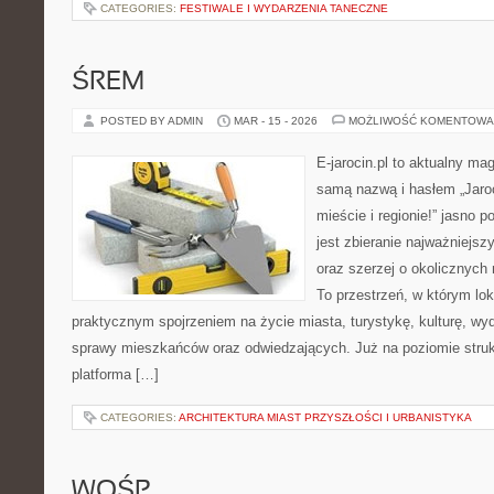
CATEGORIES:
FESTIWALE I WYDARZENIA TANECZNE
ŚREM
POSTED BY ADMIN
MAR - 15 - 2026
MOŻLIWOŚĆ KOMENTOWA
E-jarocin.pl to aktualny ma
samą nazwą i hasłem „Jaroc
mieście i regionie!” jasno 
jest zbieranie najważniejszy
oraz szerzej o okolicznych 
To przestrzeń, w którym lok
praktycznym spojrzeniem na życie miasta, turystykę, kulturę, wyd
sprawy mieszkańców oraz odwiedzających. Już na poziomie strukt
platforma […]
CATEGORIES:
ARCHITEKTURA MIAST PRZYSZŁOŚCI I URBANISTYKA
WOŚP