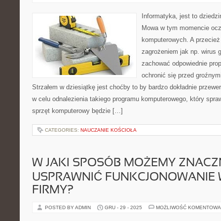
Informatyka, jest to dziedzi
Mowa w tym momencie oczy
komputerowych. A przecież
zagrożeniem jak np. wirus 
zachować odpowiednie prop
ochronić się przed groźnym
Strzałem w dziesiątkę jest choćby to by bardzo dokładnie przewe
w celu odnalezienia takiego programu komputerowego, który spra
sprzęt komputerowy będzie […]
CATEGORIES:
NAUCZANIE KOŚCIOŁA
W JAKI SPOSÓB MOŻEMY ZNACZ
USPRAWNIĆ FUNKCJONOWANIE 
FIRMY?
POSTED BY ADMIN
GRU - 29 - 2025
MOŻLIWOŚĆ KOMENTOWA