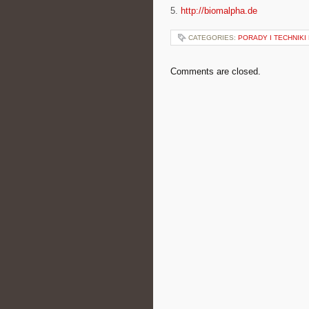
5.
http://biomalpha.de
CATEGORIES:
PORADY I TECHNIKI
Comments are closed.