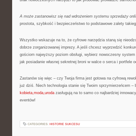
A może zastanowisz się nad wdrożeniem systemu sprzedaży onl
prostota, szybkość i bezpieczeństwo to podstawowe zalety takieg
Wszystko wskazuje na to, że cyfrowe narzędzia staną się nieo
dobrze zorganizowanej imprezy. A jeśli chcesz wyprzedzić konku
gościom najwyższy poziom obsługi, wybierz nowoczesny system s
jak posiadanie własnej sekretnej broni w walce o serca i portfele 
Zastanów się więc – czy Twoja firma jest gotowa na cyfrową rewol
już dziś. Niech technologia stanie się Twoim sprzymierzeńcem – 
kobieta,moda,uroda
zasługują na to samo co najbardziej innowacy
eventów!
CATEGORIES:
HISTORIE SUKCESU